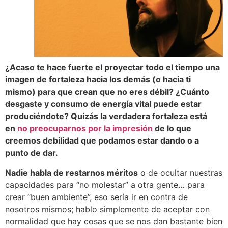
¿Acaso te hace fuerte el proyectar todo el tiempo una
imagen de fortaleza hacia los demás (o hacia ti
mismo) para que crean que no eres débil? ¿Cuánto
desgaste y consumo de energía vital puede estar
produciéndote? Quizás la verdadera fortaleza está
en
no preocuparnos por la impresión
de lo que
creemos debilidad que podamos estar dando o a
punto de dar.
Nadie habla de restarnos méritos
o de ocultar nuestras
capacidades para “no molestar” a otra gente… para
crear “buen ambiente”, eso sería ir en contra de
nosotros mismos; hablo simplemente de aceptar con
normalidad que hay cosas que se nos dan bastante bien