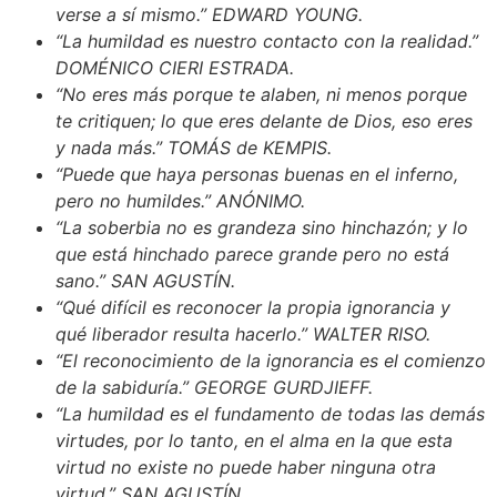
verse a sí mismo.” EDWARD YOUNG.
“La humildad es nuestro contacto con la realidad.”
DOMÉNICO CIERI ESTRADA.
“No eres más porque te alaben, ni menos porque
te critiquen; lo que eres delante de Dios, eso eres
y nada más.” TOMÁS de KEMPIS.
“Puede que haya personas buenas en el inferno,
pero no humildes.” ANÓNIMO.
“La soberbia no es grandeza sino hinchazón; y lo
que está hinchado parece grande pero no está
sano.” SAN AGUSTÍN.
“Qué difícil es reconocer la propia ignorancia y
qué liberador resulta hacerlo.” WALTER RISO.
“El reconocimiento de la ignorancia es el comienzo
de la sabiduría.” GEORGE GURDJIEFF.
“La humildad es el fundamento de todas las demás
virtudes, por lo tanto, en el alma en la que esta
virtud no existe no puede haber ninguna otra
virtud.” SAN AGUSTÍN.