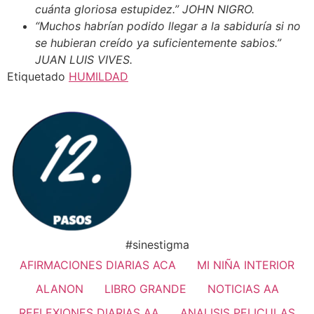
cuánta gloriosa estupidez.” JOHN NIGRO.
“Muchos habrían podido llegar a la sabiduría si no
se hubieran creído ya suficientemente sabios.”
JUAN LUIS VIVES.
Etiquetado
HUMILDAD
#sinestigma
AFIRMACIONES DIARIAS ACA
MI NIÑA INTERIOR
ALANON
LIBRO GRANDE
NOTICIAS AA
REFLEXIONES DIARIAS AA
ANALISIS PELICULAS