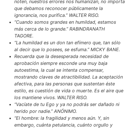
noten, nuestros errores nos humanizan, no importa
que debamos reconocer públicamente la
ignorancia, nos purifica.” WALTER RISO.
“Cuando somos grandes en humildad, estamos
más cerca de lo grande.” RABINDRANATH
TAGORE.
“La humildad es un don tan efímero que, tan sólo
al decir que lo posees, se esfuma.” MICKY BANE.
Recuerda que la desesperada necesidad de
aprobación siempre esconde una muy baja
autoestima, la cual se intenta compensar,
mostrando claves de atractibilidad. La aceptación
afectiva, para las personas que sustentan éste
estilo, es cuestión de vida o muerte. Es el aire que
los mantiene vivos. WALTER RISO.
“Vacíate de tu Ego y ya no podrás ser dañado ni
herido por nadie.” ANÓNIMO.
“El hombre: la fragilidad y menos aún. Y, sin
embargo, cuánta petulancia, cuánto orgullo y