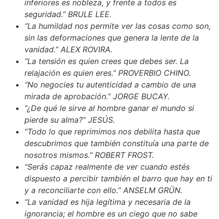
inferiores es nobleza, y frente a todos es
seguridad.” BRULE LEE.
“La humildad nos permite ver las cosas como son,
sin las deformaciones que genera la lente de la
vanidad.” ALEX ROVIRA.
“La tensión es quien crees que debes ser. La
relajación es quien eres.” PROVERBIO CHINO.
“No negocies tu autenticidad a cambio de una
mirada de aprobación.” JORGE BUCAY.
“¿De qué le sirve al hombre ganar el mundo si
pierde su alma?” JESÚS.
“Todo lo que reprimimos nos debilita hasta que
descubrimos que también constituía una parte de
nosotros mismos.” ROBERT FROST.
“Serás capaz realmente de ver cuando estés
dispuesto a percibir también el barro que hay en ti
y a reconciliarte con ello.” ANSELM GRÜN.
“La vanidad es hija legítima y necesaria de la
ignorancia; el hombre es un ciego que no sabe