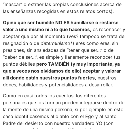
“mascar” o extraer las propias conclusiones acerca de
las enseñanzas recogidas en estos relatos cortos).
Opino que ser humilde NO ES humillarse o restarse
valor a uno mismo ni a lo que hacemos,
es reconocer y
aceptar que por el momento (ves? tampoco se trata de
resignación o de
determinismo*
) eres como eres, sin
presiones, sin ansiedades de “tener que ser…” o de
“deber de ser…”, es simple y llanamente reconocer tus
puntos débiles
pero TAMBIÉN (y muy importante, ya
que a veces nos olvidamos de ello) aceptar y valorar
allí donde están nuestros puntos fuertes,
nuestros
dones, habilidades y potencialidades a desarrollar.
Como en casi todos los cuentos, los diferentes
personajes que los forman pueden integrarse dentro de
la mente de una misma persona, si por ejemplo en este
caso identificásemos al diablo con el Ego y al santo
Padre del desierto con nuestro verdadero YO (con