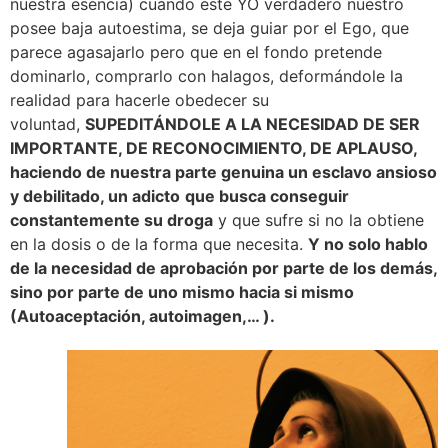
nuestra esencia) cuando este YO verdadero nuestro
posee baja autoestima, se deja guiar por el Ego, que
parece agasajarlo pero que en el fondo pretende
dominarlo, comprarlo con halagos, deformándole la
realidad para hacerle obedecer su
voluntad,
SUPEDITÁNDOLE A LA NECESIDAD DE SER
IMPORTANTE, DE RECONOCIMIENTO, DE APLAUSO,
haciendo de nuestra parte genuina un esclavo ansioso
y debilitado, un adicto
que busca conseguir
constantemente su droga
y que sufre si no la obtiene
en la dosis o de la forma que necesita.
Y no solo hablo
de la necesidad de aprobación por parte de los demás,
sino por parte de uno mismo hacia si mismo
(Autoaceptación, autoimagen,… ).