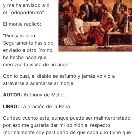
y me ha enviado a ti
el Todopoderoso”.
El monje replicó:
“Piénsalo bien.
Seguramente has sido
enviado a otro. Yo no
he hecho nada que
merezca la visita de un ángel”.
Con lo cual, el diablo se esfumó y jamás volvió a
atreverse a acercarse al monje.
AUTOR:
Anthony de Mello.
LIBRO:
La oración de la Rana.
Curioso cuento este, aunque puede ser malinterpretado,
por eso me gustaría dar mi opinión al respecto
(normalmente soy partidario de que cada uno tiene que