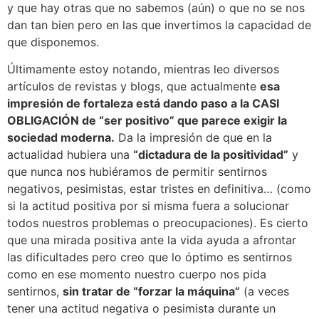
y que hay otras que no sabemos (aún) o que no se nos
dan tan bien pero en las que invertimos la capacidad de
que disponemos.
Últimamente estoy notando, mientras leo diversos
artículos de revistas y blogs, que actualmente
esa
impresión de fortaleza está dando paso a la CASI
OBLIGACIÓN de “ser positivo” que parece exigir la
sociedad moderna.
Da la impresión de que en la
actualidad hubiera una
“dictadura de la positividad”
y
que nunca nos hubiéramos de permitir sentirnos
negativos, pesimistas, estar tristes en definitiva… (como
si la actitud positiva por si misma fuera a solucionar
todos nuestros problemas o preocupaciones). Es cierto
que una mirada positiva ante la vida ayuda a afrontar
las dificultades pero creo que lo óptimo es sentirnos
como en ese momento nuestro cuerpo nos pida
sentirnos,
sin tratar de “forzar la máquina”
(a veces
tener una actitud negativa o pesimista durante un