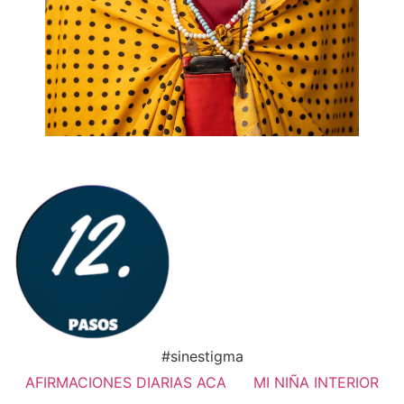
#sinestigma
AFIRMACIONES DIARIAS ACA
MI NIÑA INTERIOR