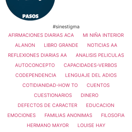
#sinestigma
AFIRMACIONES DIARIAS ACA
MI NIÑA INTERIOR
ALANON
LIBRO GRANDE
NOTICIAS AA
REFLEXIONES DIARIAS AA
ANALISIS PELICULAS
AUTOCONCEPTO
CAPACIDADES-VERBOS
CODEPENDENCIA
LENGUAJE DEL ADIOS
COTIDIANIDAD-HOW TO
CUENTOS
CUESTIONARIOS
DINERO
DEFECTOS DE CARACTER
EDUCACION
EMOCIONES
FAMILIAS ANONIMAS
FILOSOFIA
HERMANO MAYOR
LOUISE HAY