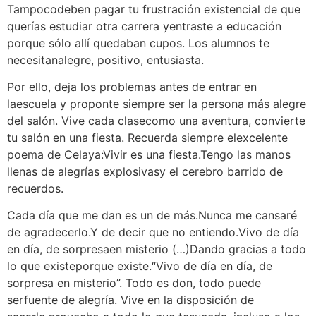
Tampocodeben pagar tu frustración existencial de que
querías estudiar otra carrera yentraste a educación
porque sólo allí quedaban cupos. Los alumnos te
necesitanalegre, positivo, entusiasta.
Por ello, deja los problemas antes de entrar en
laescuela y proponte siempre ser la persona más alegre
del salón. Vive cada clasecomo una aventura, convierte
tu salón en una fiesta. Recuerda siempre elexcelente
poema de Celaya:Vivir es una fiesta.Tengo las manos
llenas de alegrías explosivasy el cerebro barrido de
recuerdos.
Cada día que me dan es un de más.Nunca me cansaré
de agradecerlo.Y de decir que no entiendo.Vivo de día
en día, de sorpresaen misterio (…)Dando gracias a todo
lo que existeporque existe.“Vivo de día en día, de
sorpresa en misterio”. Todo es don, todo puede
serfuente de alegría. Vive en la disposición de