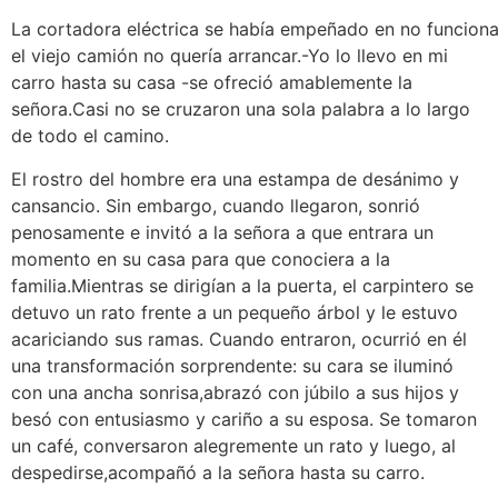
La cortadora eléctrica se había empeñado en no funciona
el viejo camión no quería arrancar.-Yo lo llevo en mi
carro hasta su casa -se ofreció amablemente la
señora.Casi no se cruzaron una sola palabra a lo largo
de todo el camino.
El rostro del hombre era una estampa de desánimo y
cansancio. Sin embargo, cuando llegaron, sonrió
penosamente e invitó a la señora a que entrara un
momento en su casa para que conociera a la
familia.Mientras se dirigían a la puerta, el carpintero se
detuvo un rato frente a un pequeño árbol y le estuvo
acariciando sus ramas. Cuando entraron, ocurrió en él
una transformación sorprendente: su cara se iluminó
con una ancha sonrisa,abrazó con júbilo a sus hijos y
besó con entusiasmo y cariño a su esposa. Se tomaron
un café, conversaron alegremente un rato y luego, al
despedirse,acompañó a la señora hasta su carro.