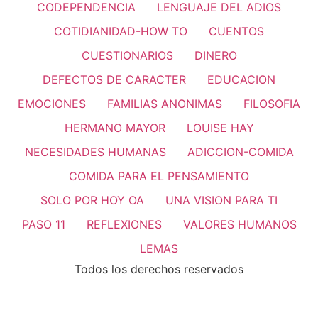
CODEPENDENCIA
LENGUAJE DEL ADIOS
COTIDIANIDAD-HOW TO
CUENTOS
CUESTIONARIOS
DINERO
DEFECTOS DE CARACTER
EDUCACION
EMOCIONES
FAMILIAS ANONIMAS
FILOSOFIA
HERMANO MAYOR
LOUISE HAY
NECESIDADES HUMANAS
ADICCION-COMIDA
COMIDA PARA EL PENSAMIENTO
SOLO POR HOY OA
UNA VISION PARA TI
PASO 11
REFLEXIONES
VALORES HUMANOS
LEMAS
Todos los derechos reservados