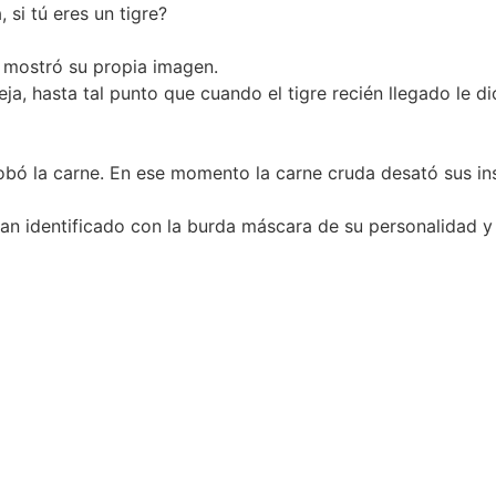
si tú eres un tigre?
e mostró su propia imagen.
a, hasta tal punto que cuando el tigre recién llegado le di
probó la carne. En ese momento la carne cruda desató sus in
tan identificado con la burda máscara de su personalidad 