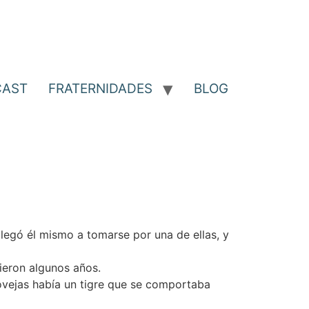
CAST
FRATERNIDADES
BLOG
llegó él mismo a tomarse por una de ellas, y
ieron algunos años.
ovejas había un tigre que se comportaba