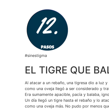
#sinestigma
EL TIGRE QUE B
Al atacar a un rebaño, una tigresa dio a luz 
como una oveja llegó a ser considerado y tra
Era sumamente apacible, pacía y balaba, igno
Un día llegó un tigre hasta el rebaño y lo a
como una oveja más. No pudo por menos que 