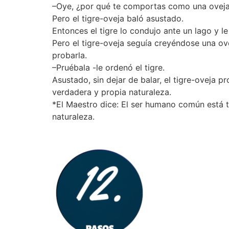
–Oye, ¿por qué te comportas como una oveja, 
Pero el tigre-oveja baló asustado.
Entonces el tigre lo condujo ante un lago y l
Pero el tigre-oveja seguía creyéndose una ovej
probarla.
–Pruébala -le ordenó el tigre.
Asustado, sin dejar de balar, el tigre-oveja 
verdadera y propia naturaleza.
*El Maestro dice: El ser humano común está 
naturaleza.