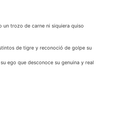
o un trozo de carne ni siquiera quiso
stintos de tigre y reconoció de golpe su
y su ego que desconoce su genuina y real