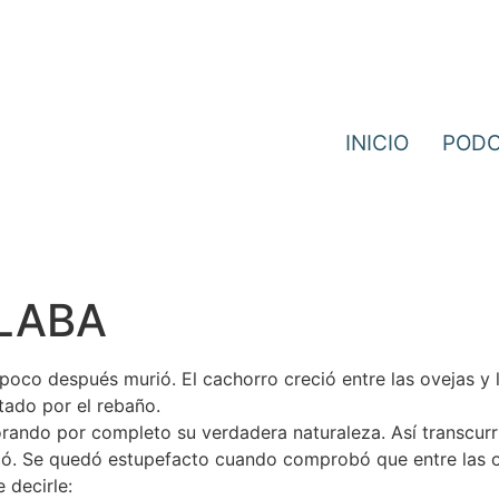
INICIO
POD
ALABA
y poco después murió. El cachorro creció entre las ovejas y 
tado por el rebaño.
rando por completo su verdadera naturaleza. Así transcurr
tacó. Se quedó estupefacto cuando comprobó que entre las 
decirle: