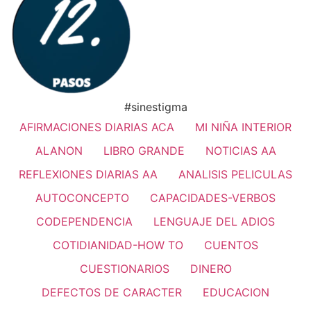
#sinestigma
AFIRMACIONES DIARIAS ACA
MI NIÑA INTERIOR
ALANON
LIBRO GRANDE
NOTICIAS AA
REFLEXIONES DIARIAS AA
ANALISIS PELICULAS
AUTOCONCEPTO
CAPACIDADES-VERBOS
CODEPENDENCIA
LENGUAJE DEL ADIOS
COTIDIANIDAD-HOW TO
CUENTOS
CUESTIONARIOS
DINERO
DEFECTOS DE CARACTER
EDUCACION