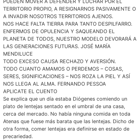
PUEDEN MOVER A DEFENDER Y LUCHAR POR EL
TERRITORIO PROPIO, A RESIGNARNOS PASIVAMENTE O
A INVADIR NOSOTROS TERRITORIOS AJENOS.
NOS HACE FALTA TIERRA PARA TANTO DESPILFARRO.
ENFERMOS DE OPULENCIA Y SAQUEANDO EL
PLANETA DE TODOS, NUESTRO MODELO DEVORARÁ A
LAS GENERACIONES FUTURAS. JOSÉ MARÍA
MENDILUCE
TODO EXCESO CAUSA RECHAZO Y AVERSIÓN.
TODO CUANTO AMAMOS O PERDEMOS – COSAS,
SERES, SIGNIFICACIONES – NOS ROZA LA PIEL Y ASÍ
NOS LLEGA AL ALMA. FERNANDO PESSOA
APLICATE EL CUENTO
Se explica que un día estaba Diógenes comiendo un
plato de lentejas sentado en el umbral de una casa,
cerca del mercado. No había ninguna comida en toda
Atenas que fuese más barata que las lentejas. Dicho de
otra forma, comer lentejas era definirse en estado de
precariedad.