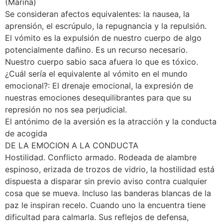
(Marina)
Se consideran afectos equivalentes: la nausea, la
aprensión, el escrúpulo, la repugnancia y la repulsión.
El vómito es la expulsión de nuestro cuerpo de algo
potencialmente dañino. Es un recurso necesario.
Nuestro cuerpo sabio saca afuera lo que es tóxico.
¿Cuál sería el equivalente al vómito en el mundo
emocional?: El drenaje emocional, la expresión de
nuestras emociones desequilibrantes para que su
represión no nos sea perjudicial.
El antónimo de la aversión es la atracción y la conducta
de acogida
DE LA EMOCION A LA CONDUCTA
Hostilidad. Conflicto armado. Rodeada de alambre
espinoso, erizada de trozos de vidrio, la hostilidad está
dispuesta a disparar sin previo aviso contra cualquier
cosa que se mueva. Incluso las banderas blancas de la
paz le inspiran recelo. Cuando uno la encuentra tiene
dificultad para calmarla. Sus reflejos de defensa,