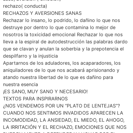
rechazo( conducta)
RECHAZOS Y AVERSIONES SANAS
Rechazar lo insano, lo podrido, lo dañino lo que nos
destruye por dentro lo que contamina lo mejor de
nosotros la toxicidad emocional Rechazar lo que nos
lleva a la espiral de autodestrucción las palabras dardo
que se clavan y anulan la soberbia y la prepotencia el
despilfarro y la injusticia
Apartarnos de los aduladores, los acaparadores, los
aniquiladores de lo que nos acabará aprisionando y
atando nuestra libertad de lo que es dañino para
nuestra esencia
¡ES SANO, MUY SANO Y NECESARIO!
TEXTOS PARA INSPIRARNOS
¿NOS VENDEMOS POR UN “PLATO DE LENTEJAS”?
CUANDO NOS SENTIMOS INVADIDOS APARECEN LA
INCOMODIDAD, LA ANSIEDAD, EL MIEDO, EL AHOGO,
LA IRRITACIÓN Y EL RECHAZO, EMOCIONES QUE NOS