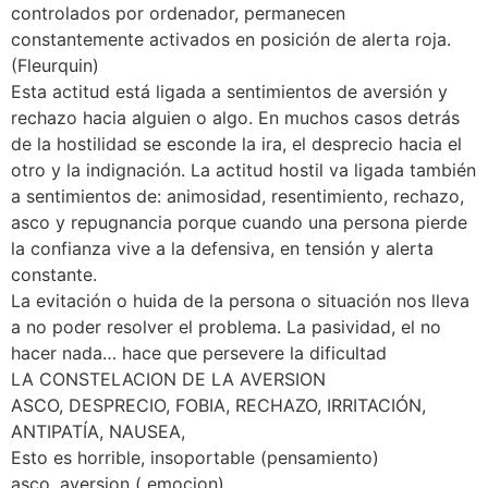
controlados por ordenador, permanecen
constantemente activados en posición de alerta roja.
(Fleurquin)
Esta actitud está ligada a sentimientos de aversión y
rechazo hacia alguien o algo. En muchos casos detrás
de la hostilidad se esconde la ira, el desprecio hacia el
otro y la indignación. La actitud hostil va ligada también
a sentimientos de: animosidad, resentimiento, rechazo,
asco y repugnancia porque cuando una persona pierde
la confianza vive a la defensiva, en tensión y alerta
constante.
La evitación o huida de la persona o situación nos lleva
a no poder resolver el problema. La pasividad, el no
hacer nada… hace que persevere la dificultad
LA CONSTELACION DE LA AVERSION
ASCO, DESPRECIO, FOBIA, RECHAZO, IRRITACIÓN,
ANTIPATÍA, NAUSEA,
Esto es horrible, insoportable (pensamiento)
asco, aversion ( emocion)