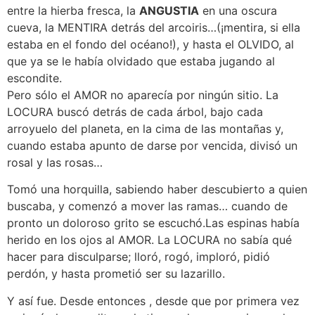
entre la hierba fresca, la
ANGUSTIA
en una oscura
cueva, la MENTIRA detrás del arcoiris…(¡mentira, si ella
estaba en el fondo del océano!), y hasta el OLVIDO, al
que ya se le había olvidado que estaba jugando al
escondite.
Pero sólo el AMOR no aparecía por ningún sitio. La
LOCURA buscó detrás de cada árbol, bajo cada
arroyuelo del planeta, en la cima de las montañas y,
cuando estaba apunto de darse por vencida, divisó un
rosal y las rosas…
Tomó una horquilla, sabiendo haber descubierto a quien
buscaba, y comenzó a mover las ramas… cuando de
pronto un doloroso grito se escuchó.Las espinas había
herido en los ojos al AMOR. La LOCURA no sabía qué
hacer para disculparse; lloró, rogó, imploró, pidió
perdón, y hasta prometió ser su lazarillo.
Y así fue. Desde entonces , desde que por primera vez