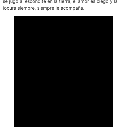
se jugó al escondite en la tierra, el amor es ciego y la
locura siempre, siempre le acompaña.