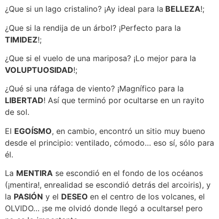
¿Que si un lago cristalino? ¡Ay ideal para la
BELLEZA
!;
¿Que si la rendija de un árbol? ¡Perfecto para la
TIMIDEZ
!;
¿Que si el vuelo de una mariposa? ¡Lo mejor para la
VOLUPTUOSIDAD
!;
¿Qué si una ráfaga de viento? ¡Magnífico para la
LIBERTAD
! Así que terminó por ocultarse en un rayito
de sol.
El
EGOÍSMO
, en cambio, encontró un sitio muy bueno
desde el principio: ventilado, cómodo… eso sí, sólo para
él.
La
MENTIRA
se escondió en el fondo de los océanos
(¡mentira!, enrealidad se escondió detrás del arcoiris), y
la
PASIÓN
y el
DESEO
en el centro de los volcanes, el
OLVIDO… ¡se me olvidó donde llegó a ocultarse! pero