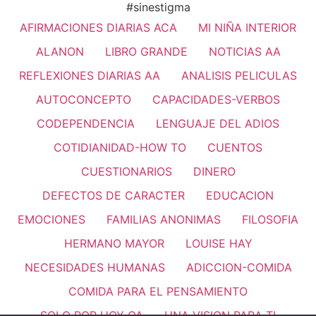
#sinestigma
AFIRMACIONES DIARIAS ACA
MI NIÑA INTERIOR
ALANON
LIBRO GRANDE
NOTICIAS AA
REFLEXIONES DIARIAS AA
ANALISIS PELICULAS
AUTOCONCEPTO
CAPACIDADES-VERBOS
CODEPENDENCIA
LENGUAJE DEL ADIOS
COTIDIANIDAD-HOW TO
CUENTOS
CUESTIONARIOS
DINERO
DEFECTOS DE CARACTER
EDUCACION
EMOCIONES
FAMILIAS ANONIMAS
FILOSOFIA
HERMANO MAYOR
LOUISE HAY
NECESIDADES HUMANAS
ADICCION-COMIDA
COMIDA PARA EL PENSAMIENTO
SOLO POR HOY OA
UNA VISION PARA TI