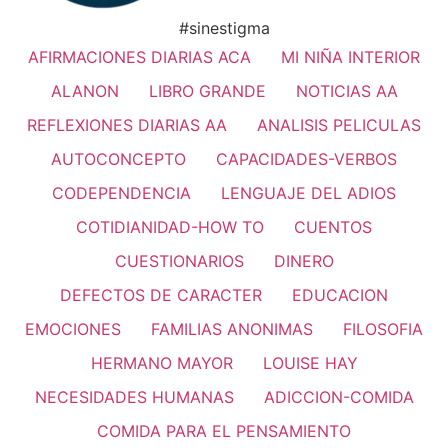
#sinestigma
AFIRMACIONES DIARIAS ACA
MI NIÑA INTERIOR
ALANON
LIBRO GRANDE
NOTICIAS AA
REFLEXIONES DIARIAS AA
ANALISIS PELICULAS
AUTOCONCEPTO
CAPACIDADES-VERBOS
CODEPENDENCIA
LENGUAJE DEL ADIOS
COTIDIANIDAD-HOW TO
CUENTOS
CUESTIONARIOS
DINERO
DEFECTOS DE CARACTER
EDUCACION
EMOCIONES
FAMILIAS ANONIMAS
FILOSOFIA
HERMANO MAYOR
LOUISE HAY
NECESIDADES HUMANAS
ADICCION-COMIDA
COMIDA PARA EL PENSAMIENTO