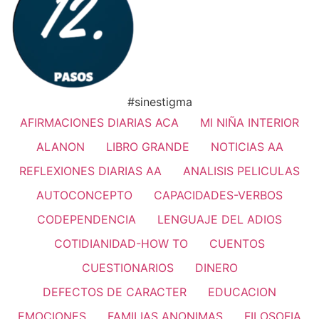
#sinestigma
AFIRMACIONES DIARIAS ACA
MI NIÑA INTERIOR
ALANON
LIBRO GRANDE
NOTICIAS AA
REFLEXIONES DIARIAS AA
ANALISIS PELICULAS
AUTOCONCEPTO
CAPACIDADES-VERBOS
CODEPENDENCIA
LENGUAJE DEL ADIOS
COTIDIANIDAD-HOW TO
CUENTOS
CUESTIONARIOS
DINERO
DEFECTOS DE CARACTER
EDUCACION
EMOCIONES
FAMILIAS ANONIMAS
FILOSOFIA