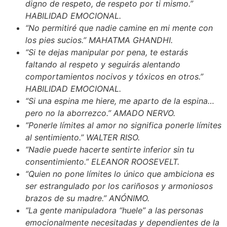
digno de respeto, de respeto por ti mismo.”
HABILIDAD EMOCIONAL.
“No permitiré que nadie camine en mi mente con
los pies sucios.” MAHATMA GHANDHI.
“Si te dejas manipular por pena, te estarás
faltando al respeto y seguirás alentando
comportamientos nocivos y tóxicos en otros.”
HABILIDAD EMOCIONAL.
“Si una espina me hiere, me aparto de la espina…
pero no la aborrezco.” AMADO NERVO.
“Ponerle límites al amor no significa ponerle límites
al sentimiento.” WALTER RISO.
“Nadie puede hacerte sentirte inferior sin tu
consentimiento.” ELEANOR ROOSEVELT.
“Quien no pone límites lo único que ambiciona es
ser estrangulado por los cariñosos y armoniosos
brazos de su madre.” ANÓNIMO.
“La gente manipuladora “huele” a las personas
emocionalmente necesitadas y dependientes de la