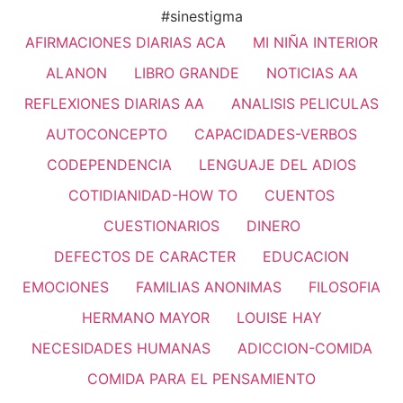
#sinestigma
AFIRMACIONES DIARIAS ACA
MI NIÑA INTERIOR
ALANON
LIBRO GRANDE
NOTICIAS AA
REFLEXIONES DIARIAS AA
ANALISIS PELICULAS
AUTOCONCEPTO
CAPACIDADES-VERBOS
CODEPENDENCIA
LENGUAJE DEL ADIOS
COTIDIANIDAD-HOW TO
CUENTOS
CUESTIONARIOS
DINERO
DEFECTOS DE CARACTER
EDUCACION
EMOCIONES
FAMILIAS ANONIMAS
FILOSOFIA
HERMANO MAYOR
LOUISE HAY
NECESIDADES HUMANAS
ADICCION-COMIDA
COMIDA PARA EL PENSAMIENTO