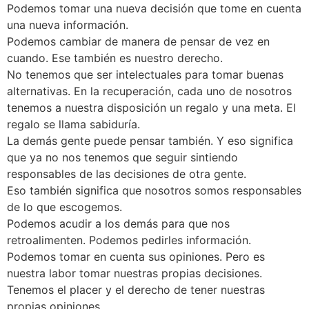
Podemos tomar una nueva decisión que tome en cuenta
una nueva información.
Podemos cambiar de manera de pensar de vez en
cuando. Ese también es nuestro derecho.
No tenemos que ser intelectuales para tomar buenas
alternativas. En la recuperación, cada uno de nosotros
tenemos a nuestra disposición un regalo y una meta. El
regalo se llama sabiduría.
La demás gente puede pensar también. Y eso significa
que ya no nos tenemos que seguir sintiendo
responsables de las decisiones de otra gente.
Eso también significa que nosotros somos responsables
de lo que escogemos.
Podemos acudir a los demás para que nos
retroalimenten. Podemos pedirles información.
Podemos tomar en cuenta sus opiniones. Pero es
nuestra labor tomar nuestras propias decisiones.
Tenemos el placer y el derecho de tener nuestras
propias opiniones.