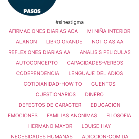
#sinestigma
AFIRMACIONES DIARIAS ACA
MI NIÑA INTERIOR
ALANON
LIBRO GRANDE
NOTICIAS AA
REFLEXIONES DIARIAS AA
ANALISIS PELICULAS
AUTOCONCEPTO
CAPACIDADES-VERBOS
CODEPENDENCIA
LENGUAJE DEL ADIOS
COTIDIANIDAD-HOW TO
CUENTOS
CUESTIONARIOS
DINERO
DEFECTOS DE CARACTER
EDUCACION
EMOCIONES
FAMILIAS ANONIMAS
FILOSOFIA
HERMANO MAYOR
LOUISE HAY
NECESIDADES HUMANAS
ADICCION-COMIDA