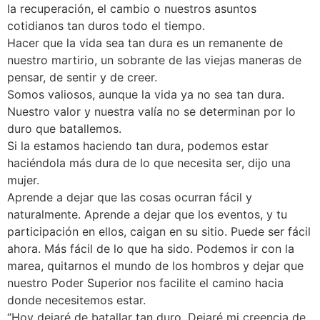
la recuperación, el cambio o nuestros asuntos
cotidianos tan duros todo el tiempo.
Hacer que la vida sea tan dura es un remanente de
nuestro martirio, un sobrante de las viejas maneras de
pensar, de sentir y de creer.
Somos valiosos, aunque la vida ya no sea tan dura.
Nuestro valor y nuestra valía no se determinan por lo
duro que batallemos.
Si la estamos haciendo tan dura, podemos estar
haciéndola más dura de lo que necesita ser, dijo una
mujer.
Aprende a dejar que las cosas ocurran fácil y
naturalmente. Aprende a dejar que los eventos, y tu
participación en ellos, caigan en su sitio. Puede ser fácil
ahora. Más fácil de lo que ha sido. Podemos ir con la
marea, quitarnos el mundo de los hombros y dejar que
nuestro Poder Superior nos facilite el camino hacia
donde necesitemos estar.
“Hoy dejaré de batallar tan duro. Dejaré mi creencia de