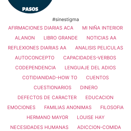
#sinestigma
AFIRMACIONES DIARIAS ACA
MI NIÑA INTERIOR
ALANON
LIBRO GRANDE
NOTICIAS AA
REFLEXIONES DIARIAS AA
ANALISIS PELICULAS
AUTOCONCEPTO
CAPACIDADES-VERBOS
CODEPENDENCIA
LENGUAJE DEL ADIOS
COTIDIANIDAD-HOW TO
CUENTOS
CUESTIONARIOS
DINERO
DEFECTOS DE CARACTER
EDUCACION
EMOCIONES
FAMILIAS ANONIMAS
FILOSOFIA
HERMANO MAYOR
LOUISE HAY
NECESIDADES HUMANAS
ADICCION-COMIDA