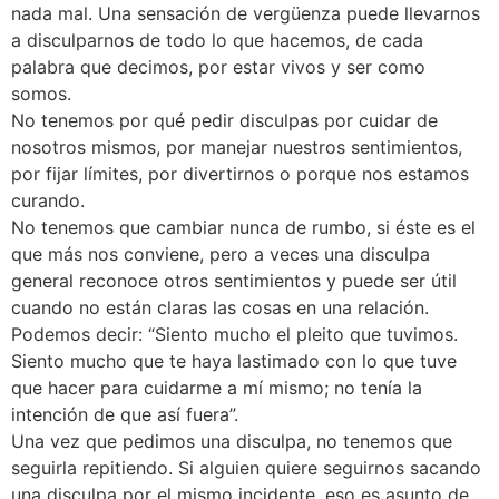
nada mal. Una sensación de vergüenza puede llevarnos
a disculparnos de todo lo que hacemos, de cada
palabra que decimos, por estar vivos y ser como
somos.
No tenemos por qué pedir disculpas por cuidar de
nosotros mismos, por manejar nuestros sentimientos,
por fijar límites, por divertirnos o porque nos estamos
curando.
No tenemos que cambiar nunca de rumbo, si éste es el
que más nos conviene, pero a veces una disculpa
general reconoce otros sentimientos y puede ser útil
cuando no están claras las cosas en una relación.
Podemos decir: “Siento mucho el pleito que tuvimos.
Siento mucho que te haya lastimado con lo que tuve
que hacer para cuidarme a mí mismo; no tenía la
intención de que así fuera”.
Una vez que pedimos una disculpa, no tenemos que
seguirla repitiendo. Si alguien quiere seguirnos sacando
una disculpa por el mismo incidente, eso es asunto de