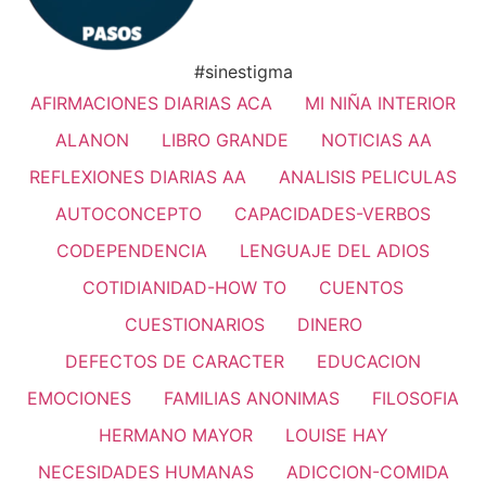
#sinestigma
AFIRMACIONES DIARIAS ACA
MI NIÑA INTERIOR
ALANON
LIBRO GRANDE
NOTICIAS AA
REFLEXIONES DIARIAS AA
ANALISIS PELICULAS
AUTOCONCEPTO
CAPACIDADES-VERBOS
CODEPENDENCIA
LENGUAJE DEL ADIOS
COTIDIANIDAD-HOW TO
CUENTOS
CUESTIONARIOS
DINERO
DEFECTOS DE CARACTER
EDUCACION
EMOCIONES
FAMILIAS ANONIMAS
FILOSOFIA
HERMANO MAYOR
LOUISE HAY
NECESIDADES HUMANAS
ADICCION-COMIDA