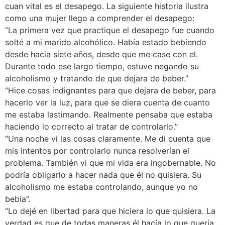
cuan vital es el desapego. La siguiente historia ilustra
como una mujer llego a comprender el desapego:
“La primera vez que practique el desapego fue cuando
solté a mi marido alcohólico. Había estado bebiendo
desde hacia siete años, desde que me case con el.
Durante todo ese largo tiempo, estuve negando su
alcoholismo y tratando de que dejara de beber.”
“Hice cosas indignantes para que dejara de beber, para
hacerlo ver la luz, para que se diera cuenta de cuanto
me estaba lastimando. Realmente pensaba que estaba
haciendo lo correcto al tratar de controlarlo.”
“Una noche vi las cosas claramente. Me di cuenta que
mis intentos por controlarlo nunca resolverían el
problema. También vi que mi vida era ingobernable. No
podría obligarlo a hacer nada que él no quisiera. Su
alcoholismo me estaba controlando, aunque yo no
bebía”.
“Lo dejé en libertad para que hiciera lo que quisiera. La
verdad es que de todas maneras él hacía lo que quería.