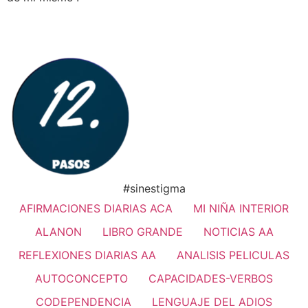
#sinestigma
AFIRMACIONES DIARIAS ACA
MI NIÑA INTERIOR
ALANON
LIBRO GRANDE
NOTICIAS AA
REFLEXIONES DIARIAS AA
ANALISIS PELICULAS
AUTOCONCEPTO
CAPACIDADES-VERBOS
CODEPENDENCIA
LENGUAJE DEL ADIOS