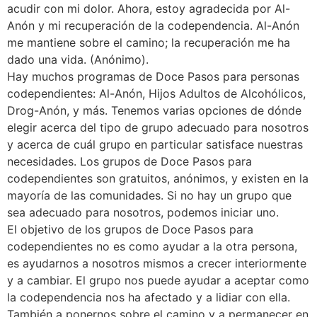
acudir con mi dolor. Ahora, estoy agradecida por Al-
Anón y mi recuperación de la codependencia. Al-Anón
me mantiene sobre el camino; la recuperación me ha
dado una vida. (Anónimo).
Hay muchos programas de Doce Pasos para personas
codependientes: Al-Anón, Hijos Adultos de Alcohólicos,
Drog-Anón, y más. Tenemos varias opciones de dónde
elegir acerca del tipo de grupo adecuado para nosotros
y acerca de cuál grupo en particular satisface nuestras
necesidades. Los grupos de Doce Pasos para
codependientes son gratuitos, anónimos, y existen en la
mayoría de las comunidades. Si no hay un grupo que
sea adecuado para nosotros, podemos iniciar uno.
El objetivo de los grupos de Doce Pasos para
codependientes no es como ayudar a la otra persona,
es ayudarnos a nosotros mismos a crecer interiormente
y a cambiar. El grupo nos puede ayudar a aceptar como
la codependencia nos ha afectado y a lidiar con ella.
También a ponernos sobre el camino y a permanecer en