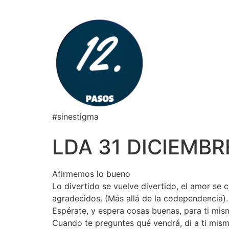
#sinestigma
LDA 31 DICIEMBR
Afirmemos lo bueno
Lo divertido se vuelve divertido, el amor se 
agradecidos. (Más allá de la codependencia).
Espérate, y espera cosas buenas, para ti mis
Cuando te preguntes qué vendrá, di a ti mismo