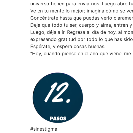
universo tienen para enviarnos. Luego abre t
Ve en tu mente lo mejor; imagina cómo se ver
Concéntrate hasta que puedas verlo claramen
Deja que todo tu ser, cuerpo y alma, entren
Luego, déjala ir. Regresa al día de hoy, al 
expresando gratitud por todo lo que has sido,
Espérate, y espera cosas buenas.
“Hoy, cuando piense en el año que viene, me 
#sinestigma