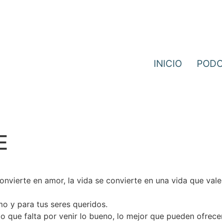
INICIO
POD
E
convierte en amor, la vida se convierte en una vida que vale
mo y para tus seres queridos.
 que falta por venir lo bueno, lo mejor que pueden ofrecer