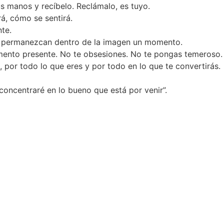
us manos y recíbelo. Reclámalo, es tuyo.
á, cómo se sentirá.
te.
 y permanezcan dentro de la imagen un momento.
momento presente. No te obsesiones. No te pongas temeroso.
 por todo lo que eres y por todo en lo que te convertirás.
concentraré en lo bueno que está por venir”.