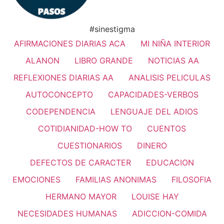
#sinestigma
AFIRMACIONES DIARIAS ACA
MI NIÑA INTERIOR
ALANON
LIBRO GRANDE
NOTICIAS AA
REFLEXIONES DIARIAS AA
ANALISIS PELICULAS
AUTOCONCEPTO
CAPACIDADES-VERBOS
CODEPENDENCIA
LENGUAJE DEL ADIOS
COTIDIANIDAD-HOW TO
CUENTOS
CUESTIONARIOS
DINERO
DEFECTOS DE CARACTER
EDUCACION
EMOCIONES
FAMILIAS ANONIMAS
FILOSOFIA
HERMANO MAYOR
LOUISE HAY
NECESIDADES HUMANAS
ADICCION-COMIDA