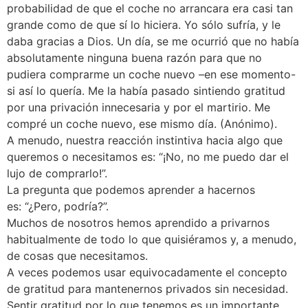
probabilidad de que el coche no arrancara era casi tan
grande como de que sí lo hiciera. Yo sólo sufría, y le
daba gracias a Dios. Un día, se me ocurrió que no había
absolutamente ninguna buena razón para que no
pudiera comprarme un coche nuevo –en ese momento-
si así lo quería. Me la había pasado sintiendo gratitud
por una privación innecesaria y por el martirio. Me
compré un coche nuevo, ese mismo día. (Anónimo).
A menudo, nuestra reacción instintiva hacia algo que
queremos o necesitamos es: “¡No, no me puedo dar el
lujo de comprarlo!”.
La pregunta que podemos aprender a hacernos
es: “¿Pero, podría?”.
Muchos de nosotros hemos aprendido a privarnos
habitualmente de todo lo que quisiéramos y, a menudo,
de cosas que necesitamos.
A veces podemos usar equivocadamente el concepto
de gratitud para mantenernos privados sin necesidad.
Sentir gratitud por lo que tenemos es un importante