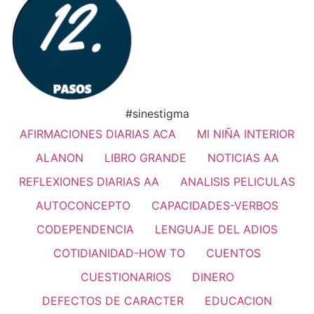
#sinestigma
AFIRMACIONES DIARIAS ACA
MI NIÑA INTERIOR
ALANON
LIBRO GRANDE
NOTICIAS AA
REFLEXIONES DIARIAS AA
ANALISIS PELICULAS
AUTOCONCEPTO
CAPACIDADES-VERBOS
CODEPENDENCIA
LENGUAJE DEL ADIOS
COTIDIANIDAD-HOW TO
CUENTOS
CUESTIONARIOS
DINERO
DEFECTOS DE CARACTER
EDUCACION