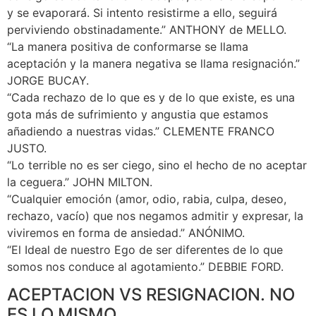
y se evaporará. Si intento resistirme a ello, seguirá
perviviendo obstinadamente.” ANTHONY de MELLO.
“La manera positiva de conformarse se llama
aceptación y la manera negativa se llama resignación.”
JORGE BUCAY.
“Cada rechazo de lo que es y de lo que existe, es una
gota más de sufrimiento y angustia que estamos
añadiendo a nuestras vidas.” CLEMENTE FRANCO
JUSTO.
“Lo terrible no es ser ciego, sino el hecho de no aceptar
la ceguera.” JOHN MILTON.
“Cualquier emoción (amor, odio, rabia, culpa, deseo,
rechazo, vacío) que nos negamos admitir y expresar, la
viviremos en forma de ansiedad.” ANÓNIMO.
“El Ideal de nuestro Ego de ser diferentes de lo que
somos nos conduce al agotamiento.” DEBBIE FORD.
ACEPTACION VS RESIGNACION. NO
ES LO MISMO