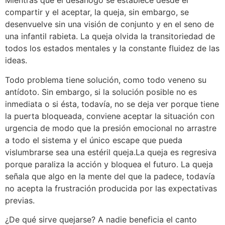
Mientras que el desahogo se establece desde el
compartir y el aceptar, la queja, sin embargo, se
desenvuelve sin una visión de conjunto y en el seno de
una infantil rabieta. La queja olvida la transitoriedad de
todos los estados mentales y la constante fluidez de las
ideas.
Todo problema tiene solución, como todo veneno su
antídoto. Sin embargo, si la solución posible no es
inmediata o si ésta, todavía, no se deja ver porque tiene
la puerta bloqueada, conviene aceptar la situación con
urgencia de modo que la presión emocional no arrastre
a todo el sistema y el único escape que pueda
vislumbrarse sea una estéril queja.La queja es regresiva
porque paraliza la acción y bloquea el futuro. La queja
señala que algo en la mente del que la padece, todavía
no acepta la frustración producida por las expectativas
previas.
¿De qué sirve quejarse? A nadie beneficia el canto