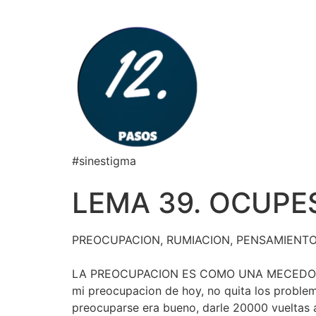
#sinestigma
LEMA 39. OCUPE
PREOCUPACION, RUMIACION, PENSAMIENT
LA PREOCUPACION ES COMO UNA MECEDOR
mi preocupacion de hoy, no quita los problem
preocuparse era bueno, darle 20000 vueltas a