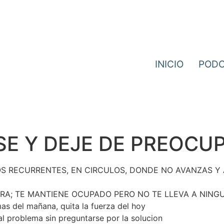
INICIO
POD
SE Y DEJE DE PREOCU
OS RECURRENTES, EN CIRCULOS, DONDE NO AVANZAS Y
A; TE MANTIENE OCUPADO PERO NO TE LLEVA A NING
as del mañana, quita la fuerza del hoy
l problema sin preguntarse por la solucion