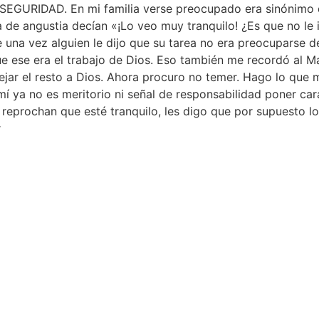
IDAD. En mi familia verse preocupado era sinónimo de 
 de angustia decían «¡Lo veo muy tranquilo! ¿Es que no le
na vez alguien le dijo que su tarea no era preocuparse de 
ue ese era el trabajo de Dios. Eso también me recordó al M
ejar el resto a Dios. Ahora procuro no temer. Hago lo que
mí ya no es meritorio ni señal de responsabilidad poner car
e reprochan que esté tranquilo, les digo que por supuesto 
r