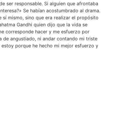
ser responsable. Si alguien que afrontaba
 interesa?» Se habían acostumbrado al drama.
sí mismo, sino que era realizar el propósito
ahatma Gandhi quien dijo que la vida se
 me corresponde hacer y me esfuerzo por
a de angustiado, ni andar contando mi triste
lo estoy porque he hecho mi mejor esfuerzo y