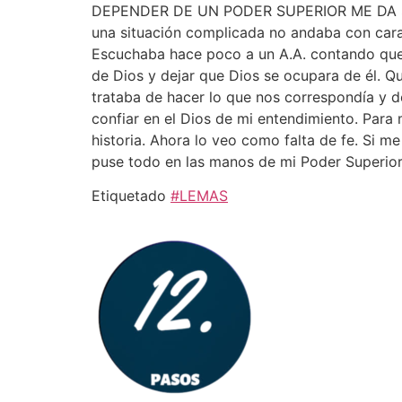
DEPENDER DE UN PODER SUPERIOR ME DA SEGUR
una situación complicada no andaba con cara
Escuchaba hace poco a un A.A. contando que u
de Dios y dejar que Dios se ocupara de él. Q
trataba de hacer lo que nos correspondía y d
confiar en el Dios de mi entendimiento. Para 
historia. Ahora lo veo como falta de fe. Si m
puse todo en las manos de mi Poder Superio
Etiquetado
#LEMAS