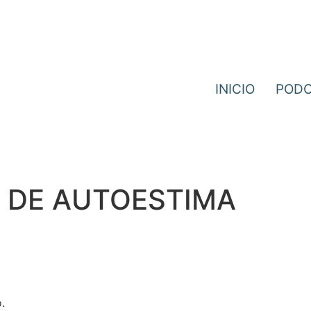
INICIO
POD
 DE AUTOESTIMA
.