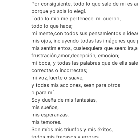
Por consiguiente, todo lo que sale de mi es 
porque yo sola lo elegí.
Todo lo mio me pertenece: mi cuerpo,
todo lo que hace;
mi mente,con todos sus pensamientos e ideas
mis ojos, incluyendo todas las imágenes que 
mis sentimientos, cualesquiera que sean: ira,a
frustración,amor,decepción, emoción;
mi boca, y todas las palabras que de ella sale
correctas o incorrectas;
mi voz,fuerte o suave,
y todas mis acciones, sean para otros
o para mí.
Soy dueña de mis fantasías,
mis sueños,
mis esperanzas,
mis temores.
Son míos mis triunfos y mis éxitos,
todos mis fracasos y errores.