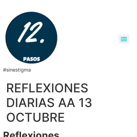
#sinestigma
REFLEXIONES
DIARIAS AA 13
OCTUBRE
Reflexiones