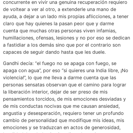
concurrente en vivir una genuina recuperación requiero
de voltear a ver al otro, a extenderle una mano de
ayuda, a dejar a un lado mis propias aflicciones, a tener
claro que hay quienes la pasan peor que y darme
cuenta que muchas otras personas viven infamias,
humillaciones, ofensas, lesiones y no por eso se dedican
a fastidiar a los demás sino que por el contrario son
capaces de seguir dando hasta que les duele.
Gandhi decía: “el fuego no se apaga con fuego, se
apaga con agua”, por eso “si quieres una India libre, ¡No
violencia!”, lo que me lleva a darme cuenta que las
personas sensatas observan que el camino para lograr
la liberación interior, dejar de ser preso de mis
pensamientos torcidos, de mis emociones desviadas y
de mis conductas nocivas que me causan ansiedad,
angustia y desesperación, requiero tener un profundo
cambio de personalidad que modifique mis ideas, mis
emociones y se traduzcan en actos de generosidad,