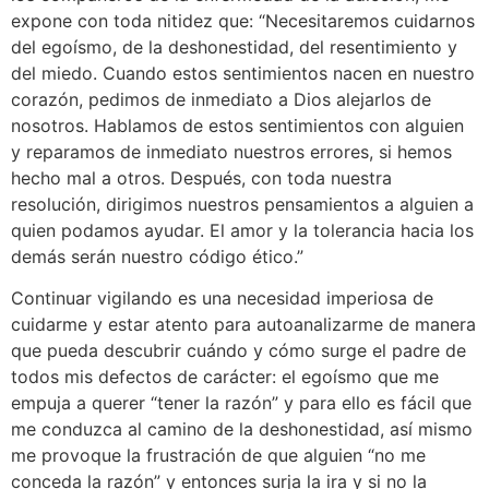
expone con toda nitidez que: “Necesitaremos cuidarnos
del egoísmo, de la deshonestidad, del resentimiento y
del miedo. Cuando estos sentimientos nacen en nuestro
corazón, pedimos de inmediato a Dios alejarlos de
nosotros. Hablamos de estos sentimientos con alguien
y reparamos de inmediato nuestros errores, si hemos
hecho mal a otros. Después, con toda nuestra
resolución, dirigimos nuestros pensamientos a alguien a
quien podamos ayudar. El amor y la tolerancia hacia los
demás serán nuestro código ético.”
Continuar vigilando es una necesidad imperiosa de
cuidarme y estar atento para autoanalizarme de manera
que pueda descubrir cuándo y cómo surge el padre de
todos mis defectos de carácter: el egoísmo que me
empuja a querer “tener la razón” y para ello es fácil que
me conduzca al camino de la deshonestidad, así mismo
me provoque la frustración de que alguien “no me
conceda la razón” y entonces surja la ira y si no la