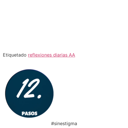
Etiquetado
reflexiones diarias AA
#sinestigma