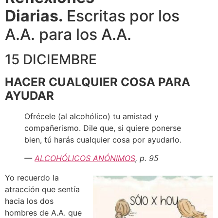
Diarias.
Escritas por los
A.A. para los A.A.
15 DICIEMBRE
HACER CUALQUIER COSA PARA
AYUDAR
Ofrécele (al alcohólico) tu amistad y
compañerismo. Dile que, si quiere ponerse
bien, tú harás cualquier cosa por ayudarlo.
—
ALCOHÓLICOS ANÓNIMOS
, p. 95
Yo recuerdo la
atracción que sentía
hacia los dos
hombres de A.A. que