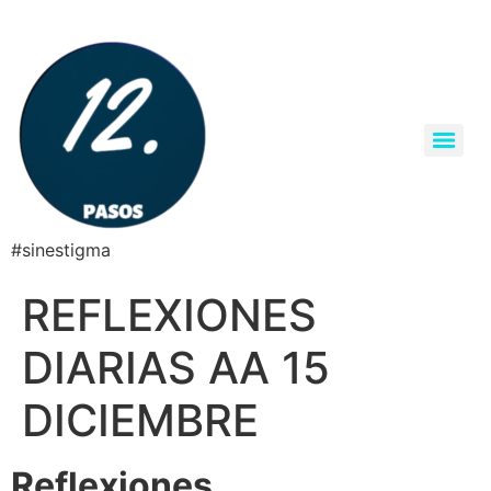
#sinestigma
REFLEXIONES
DIARIAS AA 15
DICIEMBRE
Reflexiones