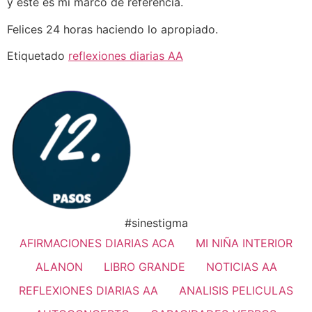
y este es mi marco de referencia.
Felices 24 horas haciendo lo apropiado.
Etiquetado
reflexiones diarias AA
#sinestigma
AFIRMACIONES DIARIAS ACA
MI NIÑA INTERIOR
ALANON
LIBRO GRANDE
NOTICIAS AA
REFLEXIONES DIARIAS AA
ANALISIS PELICULAS