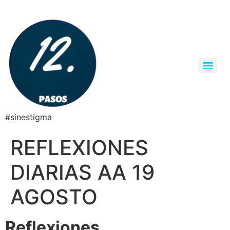
#sinestigma
REFLEXIONES
DIARIAS AA 19
AGOSTO
Reflexiones