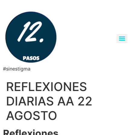
#sinestigma
REFLEXIONES
DIARIAS AA 22
AGOSTO
Reflexiones