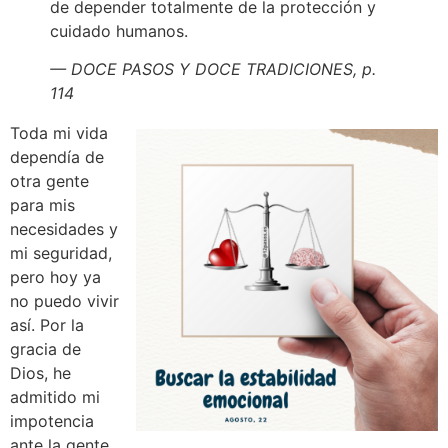
de depender totalmente de la protección y
cuidado humanos.
— DOCE PASOS Y DOCE TRADICIONES, p.
114
Toda mi vida
dependía de
otra gente
para mis
necesidades y
mi seguridad,
pero hoy ya
no puedo vivir
así. Por la
gracia de
Dios, he
admitido mi
impotencia
ante la gente,