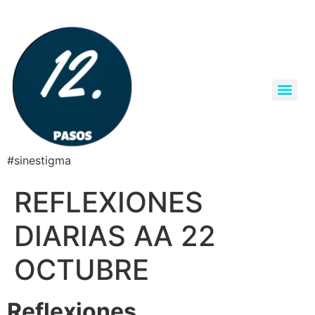
#sinestigma
REFLEXIONES
DIARIAS AA 22
OCTUBRE
Reflexiones