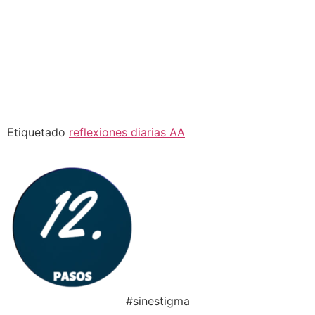
Etiquetado
reflexiones diarias AA
#sinestigma