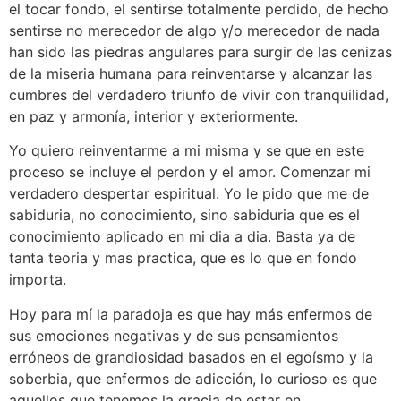
el tocar fondo, el sentirse totalmente perdido, de hecho
sentirse no merecedor de algo y/o merecedor de nada
han sido las piedras angulares para surgir de las cenizas
de la miseria humana para reinventarse y alcanzar las
cumbres del verdadero triunfo de vivir con tranquilidad,
en paz y armonía, interior y exteriormente.
Yo quiero reinventarme a mi misma y se que en este
proceso se incluye el perdon y el amor. Comenzar mi
verdadero despertar espiritual. Yo le pido que me de
sabiduria, no conocimiento, sino sabiduria que es el
conocimiento aplicado en mi dia a dia. Basta ya de
tanta teoria y mas practica, que es lo que en fondo
importa.
Hoy para mí la paradoja es que hay más enfermos de
sus emociones negativas y de sus pensamientos
erróneos de grandiosidad basados en el egoísmo y la
soberbia, que enfermos de adicción, lo curioso es que
aquellos que tenemos la gracia de estar en