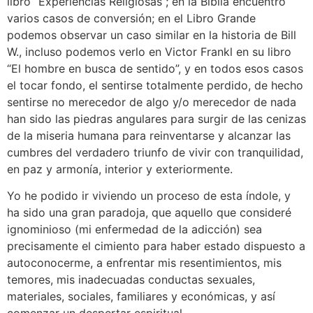
libro “Experiencias Religiosas”; en la Biblia encuentro
varios casos de conversión; en el Libro Grande
podemos observar un caso similar en la historia de Bill
W., incluso podemos verlo en Victor Frankl en su libro
“El hombre en busca de sentido”, y en todos esos casos
el tocar fondo, el sentirse totalmente perdido, de hecho
sentirse no merecedor de algo y/o merecedor de nada
han sido las piedras angulares para surgir de las cenizas
de la miseria humana para reinventarse y alcanzar las
cumbres del verdadero triunfo de vivir con tranquilidad,
en paz y armonía, interior y exteriormente.
Yo he podido ir viviendo un proceso de esta índole, y
ha sido una gran paradoja, que aquello que consideré
ignominioso (mi enfermedad de la adicción) sea
precisamente el cimiento para haber estado dispuesto a
autoconocerme, a enfrentar mis resentimientos, mis
temores, mis inadecuadas conductas sexuales,
materiales, sociales, familiares y económicas, y así