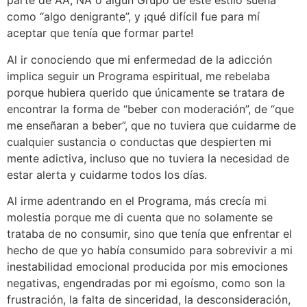
parte de AA, NA o algún Grupo de este estilo suena
como “algo denigrante”, y ¡qué difícil fue para mí
aceptar que tenía que formar parte!
Al ir conociendo que mi enfermedad de la adicción
implica seguir un Programa espiritual, me rebelaba
porque hubiera querido que únicamente se tratara de
encontrar la forma de “beber con moderación”, de “que
me enseñaran a beber”, que no tuviera que cuidarme de
cualquier sustancia o conductas que despierten mi
mente adictiva, incluso que no tuviera la necesidad de
estar alerta y cuidarme todos los días.
Al irme adentrando en el Programa, más crecía mi
molestia porque me di cuenta que no solamente se
trataba de no consumir, sino que tenía que enfrentar el
hecho de que yo había consumido para sobrevivir a mi
inestabilidad emocional producida por mis emociones
negativas, engendradas por mi egoísmo, como son la
frustración, la falta de sinceridad, la desconsideración,