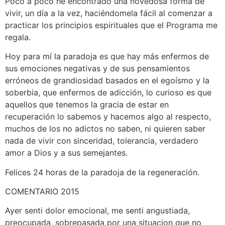
Poco a poco he encontrado una novedosa forma de
vivir, un día a la vez, haciéndomela fácil al comenzar a
practicar los principios espirituales que el Programa me
regala.
Hoy para mí la paradoja es que hay más enfermos de
sus emociones negativas y de sus pensamientos
erróneos de grandiosidad basados en el egoísmo y la
soberbia, que enfermos de adicción, lo curioso es que
aquellos que tenemos la gracia de estar en
recuperación lo sabemos y hacemos algo al respecto,
muchos de los no adictos no saben, ni quieren saber
nada de vivir con sinceridad, tolerancia, verdadero
amor a Dios y a sus semejantes.
Felices 24 horas de la paradoja de la regeneración.
COMENTARIO 2015
Ayer senti dolor emocional, me senti angustiada,
preocupada, sobrepasada por una situacion que no