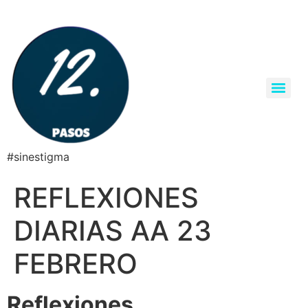
#sinestigma
REFLEXIONES
DIARIAS AA 23
FEBRERO
Reflexiones