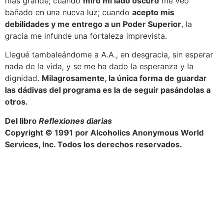
más grande; cuando
miro mi lado oscuro
me veo
bañado en una nueva luz; cuando
acepto mis
debilidades y me entrego a un Poder Superior
, la
gracia me infunde una fortaleza imprevista.
Llegué tambaleándome a A.A., en desgracia, sin esperar
nada de la vida, y se me ha dado la esperanza y la
dignidad.
Milagrosamente, la única forma de guardar
las dádivas del programa es la de seguir pasándolas a
otros.
Del libro
Reflexiones diarias
Copyright © 1991 por Alcoholics Anonymous World
Services, Inc. Todos los derechos reservados.