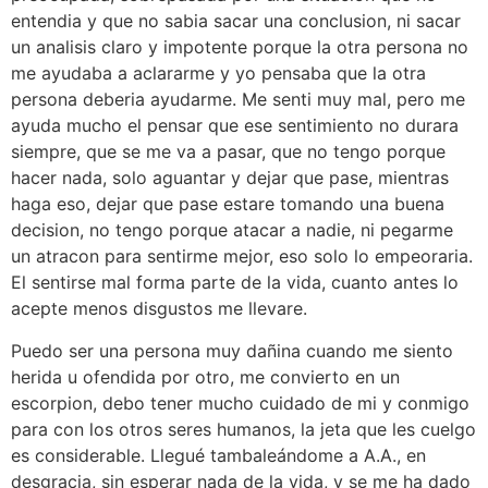
entendia y que no sabia sacar una conclusion, ni sacar
un analisis claro y impotente porque la otra persona no
me ayudaba a aclararme y yo pensaba que la otra
persona deberia ayudarme. Me senti muy mal, pero me
ayuda mucho el pensar que ese sentimiento no durara
siempre, que se me va a pasar, que no tengo porque
hacer nada, solo aguantar y dejar que pase, mientras
haga eso, dejar que pase estare tomando una buena
decision, no tengo porque atacar a nadie, ni pegarme
un atracon para sentirme mejor, eso solo lo empeoraria.
El sentirse mal forma parte de la vida, cuanto antes lo
acepte menos disgustos me llevare.
Puedo ser una persona muy dañina cuando me siento
herida u ofendida por otro, me convierto en un
escorpion, debo tener mucho cuidado de mi y conmigo
para con los otros seres humanos, la jeta que les cuelgo
es considerable. Llegué tambaleándome a A.A., en
desgracia, sin esperar nada de la vida, y se me ha dado