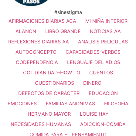
#sinestigma
AFIRMACIONES DIARIAS ACA
MI NIÑA INTERIOR
ALANON
LIBRO GRANDE
NOTICIAS AA
REFLEXIONES DIARIAS AA
ANALISIS PELICULAS
AUTOCONCEPTO
CAPACIDADES-VERBOS
CODEPENDENCIA
LENGUAJE DEL ADIOS
COTIDIANIDAD-HOW TO
CUENTOS
CUESTIONARIOS
DINERO
DEFECTOS DE CARACTER
EDUCACION
EMOCIONES
FAMILIAS ANONIMAS
FILOSOFIA
HERMANO MAYOR
LOUISE HAY
NECESIDADES HUMANAS
ADICCION-COMIDA
COMIDA PARA EL PENSAMIENTO