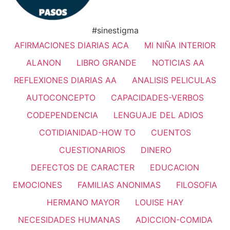
#sinestigma
AFIRMACIONES DIARIAS ACA
MI NIÑA INTERIOR
ALANON
LIBRO GRANDE
NOTICIAS AA
REFLEXIONES DIARIAS AA
ANALISIS PELICULAS
AUTOCONCEPTO
CAPACIDADES-VERBOS
CODEPENDENCIA
LENGUAJE DEL ADIOS
COTIDIANIDAD-HOW TO
CUENTOS
CUESTIONARIOS
DINERO
DEFECTOS DE CARACTER
EDUCACION
EMOCIONES
FAMILIAS ANONIMAS
FILOSOFIA
HERMANO MAYOR
LOUISE HAY
NECESIDADES HUMANAS
ADICCION-COMIDA