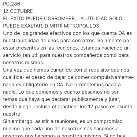
PG.286
12 OCTUBRE
EL EXITO PUEDE CORROMPER, LA UTILIDAD SOLO
PUEDE EXALTAR. DIMITRI MITROPOULOS
Uno de los grandes efectivos con los que cuenta OA es
nuestra utilidad de unos para con otros. Solamente por
estar presentes en las reuniones, estamos haciendo un
servicio tan util para nuestros compañeros como para
nosotros mismos.
Una vez que hemos cumplido con el requisito que nos
cualifica- el deseo de dejar de comer compulsivamente-
nada es obligatorio en OA. No prometemos nada a
nadie. Lo que comemos y cuanto pesamos no son
temas que haya que declarar publicamente y jurar,
desde luego, incluso el practicar los 12 pasos es asunto
nuestro.
Sin embargo, asistir a reuniones, es un compromiso
minimo que cada uno de nosotros nos hacemos a
nosotros nos hacemos a nosotros mismos. Si no hay