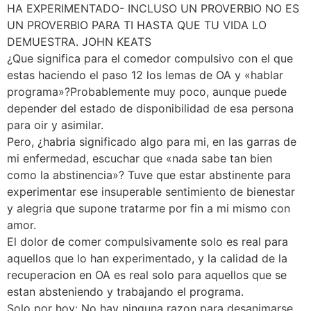
HA EXPERIMENTADO- INCLUSO UN PROVERBIO NO ES
UN PROVERBIO PARA TI HASTA QUE TU VIDA LO
DEMUESTRA. JOHN KEATS
¿Que significa para el comedor compulsivo con el que
estas haciendo el paso 12 los lemas de OA y «hablar
programa»?Probablemente muy poco, aunque puede
depender del estado de disponibilidad de esa persona
para oir y asimilar.
Pero, ¿habria significado algo para mi, en las garras de
mi enfermedad, escuchar que «nada sabe tan bien
como la abstinencia»? Tuve que estar abstinente para
experimentar ese insuperable sentimiento de bienestar
y alegria que supone tratarme por fin a mi mismo con
amor.
El dolor de comer compulsivamente solo es real para
aquellos que lo han experimentado, y la calidad de la
recuperacion en OA es real solo para aquellos que se
estan absteniendo y trabajando el programa.
Solo por hoy: No hay ninguna razon para desanimarse