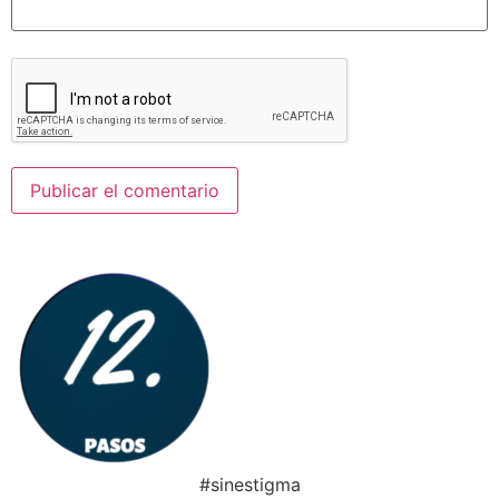
#sinestigma