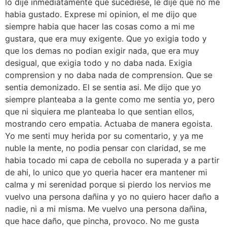
lo dije inmediatamente que sucediese, le dije que no me
habia gustado. Exprese mi opinion, el me dijo que
siempre habia que hacer las cosas como a mi me
gustara, que era muy exigente. Que yo exigia todo y
que los demas no podian exigir nada, que era muy
desigual, que exigia todo y no daba nada. Exigia
comprension y no daba nada de comprension. Que se
sentia demonizado. El se sentia asi. Me dijo que yo
siempre planteaba a la gente como me sentia yo, pero
que ni siquiera me planteaba lo que sentian ellos,
mostrando cero empatia. Actuaba de manera egoista.
Yo me senti muy herida por su comentario, y ya me
nuble la mente, no podia pensar con claridad, se me
habia tocado mi capa de cebolla no superada y a partir
de ahi, lo unico que yo queria hacer era mantener mi
calma y mi serenidad porque si pierdo los nervios me
vuelvo una persona dañina y yo no quiero hacer daño a
nadie, ni a mi misma. Me vuelvo una persona dañina,
que hace daño, que pincha, provoco. No me gusta