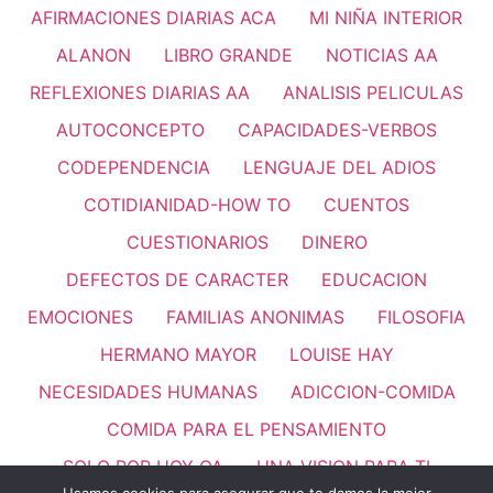
AFIRMACIONES DIARIAS ACA
MI NIÑA INTERIOR
ALANON
LIBRO GRANDE
NOTICIAS AA
REFLEXIONES DIARIAS AA
ANALISIS PELICULAS
AUTOCONCEPTO
CAPACIDADES-VERBOS
CODEPENDENCIA
LENGUAJE DEL ADIOS
COTIDIANIDAD-HOW TO
CUENTOS
CUESTIONARIOS
DINERO
DEFECTOS DE CARACTER
EDUCACION
EMOCIONES
FAMILIAS ANONIMAS
FILOSOFIA
HERMANO MAYOR
LOUISE HAY
NECESIDADES HUMANAS
ADICCION-COMIDA
COMIDA PARA EL PENSAMIENTO
SOLO POR HOY OA
UNA VISION PARA TI