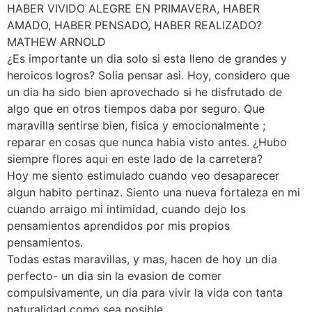
HABER VIVIDO ALEGRE EN PRIMAVERA, HABER
AMADO, HABER PENSADO, HABER REALIZADO?
MATHEW ARNOLD
¿Es importante un dia solo si esta lleno de grandes y
heroicos logros? Solia pensar asi. Hoy, considero que
un dia ha sido bien aprovechado si he disfrutado de
algo que en otros tiempos daba por seguro. Que
maravilla sentirse bien, fisica y emocionalmente ;
reparar en cosas que nunca habia visto antes. ¿Hubo
siempre flores aqui en este lado de la carretera?
Hoy me siento estimulado cuando veo desaparecer
algun habito pertinaz. Siento una nueva fortaleza en mi
cuando arraigo mi intimidad, cuando dejo los
pensamientos aprendidos por mis propios
pensamientos.
Todas estas maravillas, y mas, hacen de hoy un dia
perfecto- un dia sin la evasion de comer
compulsivamente, un dia para vivir la vida con tanta
naturalidad como sea posible.