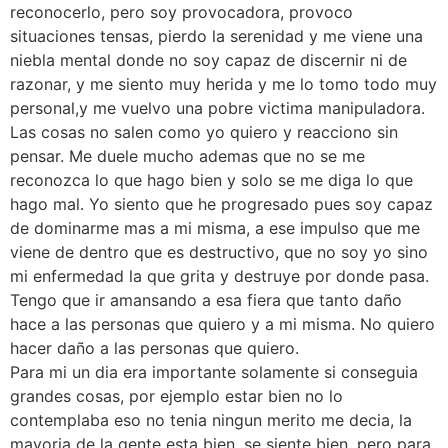
reconocerlo, pero soy provocadora, provoco
situaciones tensas, pierdo la serenidad y me viene una
niebla mental donde no soy capaz de discernir ni de
razonar, y me siento muy herida y me lo tomo todo muy
personal,y me vuelvo una pobre victima manipuladora.
Las cosas no salen como yo quiero y reacciono sin
pensar. Me duele mucho ademas que no se me
reconozca lo que hago bien y solo se me diga lo que
hago mal. Yo siento que he progresado pues soy capaz
de dominarme mas a mi misma, a ese impulso que me
viene de dentro que es destructivo, que no soy yo sino
mi enfermedad la que grita y destruye por donde pasa.
Tengo que ir amansando a esa fiera que tanto daño
hace a las personas que quiero y a mi misma. No quiero
hacer daño a las personas que quiero.
Para mi un dia era importante solamente si conseguia
grandes cosas, por ejemplo estar bien no lo
contemplaba eso no tenia ningun merito me decia, la
mayoria de la gente esta bien, se siente bien, pero para