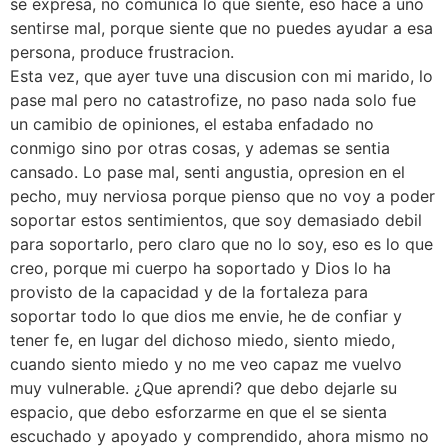
se expresa, no comunica lo que siente, eso hace a uno
sentirse mal, porque siente que no puedes ayudar a esa
persona, produce frustracion.
Esta vez, que ayer tuve una discusion con mi marido, lo
pase mal pero no catastrofize, no paso nada solo fue
un camibio de opiniones, el estaba enfadado no
conmigo sino por otras cosas, y ademas se sentia
cansado. Lo pase mal, senti angustia, opresion en el
pecho, muy nerviosa porque pienso que no voy a poder
soportar estos sentimientos, que soy demasiado debil
para soportarlo, pero claro que no lo soy, eso es lo que
creo, porque mi cuerpo ha soportado y Dios lo ha
provisto de la capacidad y de la fortaleza para
soportar todo lo que dios me envie, he de confiar y
tener fe, en lugar del dichoso miedo, siento miedo,
cuando siento miedo y no me veo capaz me vuelvo
muy vulnerable. ¿Que aprendi? que debo dejarle su
espacio, que debo esforzarme en que el se sienta
escuchado y apoyado y comprendido, ahora mismo no