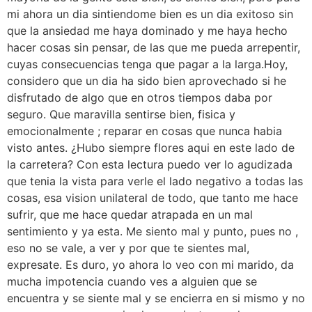
mi ahora un dia sintiendome bien es un dia exitoso sin
que la ansiedad me haya dominado y me haya hecho
hacer cosas sin pensar, de las que me pueda arrepentir,
cuyas consecuencias tenga que pagar a la larga.Hoy,
considero que un dia ha sido bien aprovechado si he
disfrutado de algo que en otros tiempos daba por
seguro. Que maravilla sentirse bien, fisica y
emocionalmente ; reparar en cosas que nunca habia
visto antes. ¿Hubo siempre flores aqui en este lado de
la carretera? Con esta lectura puedo ver lo agudizada
que tenia la vista para verle el lado negativo a todas las
cosas, esa vision unilateral de todo, que tanto me hace
sufrir, que me hace quedar atrapada en un mal
sentimiento y ya esta. Me siento mal y punto, pues no ,
eso no se vale, a ver y por que te sientes mal,
expresate. Es duro, yo ahora lo veo con mi marido, da
mucha impotencia cuando ves a alguien que se
encuentra y se siente mal y se encierra en si mismo y no