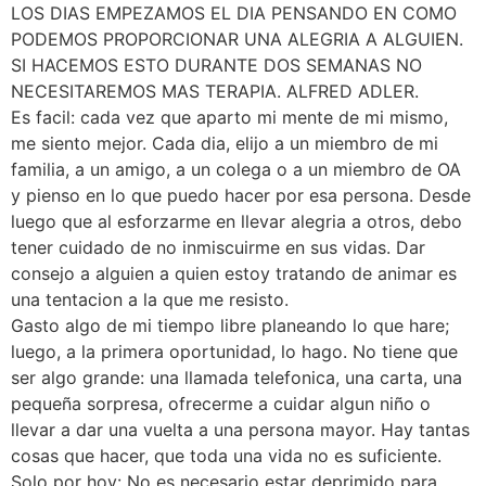
LOS DIAS EMPEZAMOS EL DIA PENSANDO EN COMO
PODEMOS PROPORCIONAR UNA ALEGRIA A ALGUIEN.
SI HACEMOS ESTO DURANTE DOS SEMANAS NO
NECESITAREMOS MAS TERAPIA. ALFRED ADLER.
Es facil: cada vez que aparto mi mente de mi mismo,
me siento mejor. Cada dia, elijo a un miembro de mi
familia, a un amigo, a un colega o a un miembro de OA
y pienso en lo que puedo hacer por esa persona. Desde
luego que al esforzarme en llevar alegria a otros, debo
tener cuidado de no inmiscuirme en sus vidas. Dar
consejo a alguien a quien estoy tratando de animar es
una tentacion a la que me resisto.
Gasto algo de mi tiempo libre planeando lo que hare;
luego, a la primera oportunidad, lo hago. No tiene que
ser algo grande: una llamada telefonica, una carta, una
pequeña sorpresa, ofrecerme a cuidar algun niño o
llevar a dar una vuelta a una persona mayor. Hay tantas
cosas que hacer, que toda una vida no es suficiente.
Solo por hoy: No es necesario estar deprimido para