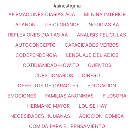
#sinestigma
AFIRMACIONES DIARIAS ACA
MI NIÑA INTERIOR
ALANON
LIBRO GRANDE
NOTICIAS AA
REFLEXIONES DIARIAS AA
ANALISIS PELICULAS
AUTOCONCEPTO
CAPACIDADES-VERBOS
CODEPENDENCIA
LENGUAJE DEL ADIOS
COTIDIANIDAD-HOW TO
CUENTOS
CUESTIONARIOS
DINERO
DEFECTOS DE CARACTER
EDUCACION
EMOCIONES
FAMILIAS ANONIMAS
FILOSOFIA
HERMANO MAYOR
LOUISE HAY
NECESIDADES HUMANAS
ADICCION-COMIDA
COMIDA PARA EL PENSAMIENTO