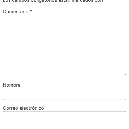
Los campos obligatorios están marcados con
*
Comentario
*
Nombre
Correo electrónico