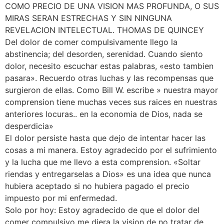
COMO PRECIO DE UNA VISION MAS PROFUNDA, O SUS
MIRAS SERAN ESTRECHAS Y SIN NINGUNA
REVELACION INTELECTUAL. THOMAS DE QUINCEY
Del dolor de comer compulsivamente llego la
abstinencia; del desorden, serenidad. Cuando siento
dolor, necesito escuchar estas palabras, «esto tambien
pasara». Recuerdo otras luchas y las recompensas que
surgieron de ellas. Como Bill W. escribe » nuestra mayor
comprension tiene muchas veces sus raices en nuestras
anteriores locuras.. en la economia de Dios, nada se
desperdicia»
El dolor persiste hasta que dejo de intentar hacer las
cosas a mi manera. Estoy agradecido por el sufrimiento
y la lucha que me llevo a esta comprension. «Soltar
riendas y entregarselas a Dios» es una idea que nunca
hubiera aceptado si no hubiera pagado el precio
impuesto por mi enfermedad.
Solo por hoy: Estoy agradecido de que el dolor del
comer compulsivo me diera la vision de no tratar de