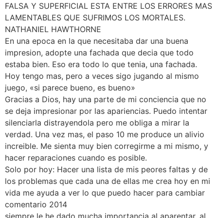
FALSA Y SUPERFICIAL ESTA ENTRE LOS ERRORES MAS
LAMENTABLES QUE SUFRIMOS LOS MORTALES.
NATHANIEL HAWTHORNE
En una epoca en la que necesitaba dar una buena
impresion, adopte una fachada que decia que todo
estaba bien. Eso era todo lo que tenia, una fachada.
Hoy tengo mas, pero a veces sigo jugando al mismo
juego, «si parece bueno, es bueno»
Gracias a Dios, hay una parte de mi conciencia que no
se deja impresionar por las apariencias. Puedo intentar
silenciarla distrayendola pero me obliga a mirar la
verdad. Una vez mas, el paso 10 me produce un alivio
increible. Me sienta muy bien corregirme a mi mismo, y
hacer reparaciones cuando es posible.
Solo por hoy: Hacer una lista de mis peores faltas y de
los problemas que cada una de ellas me crea hoy en mi
vida me ayuda a ver lo que puedo hacer para cambiar
comentario 2014
siempre le he dado mucha importancia al aparentar, al