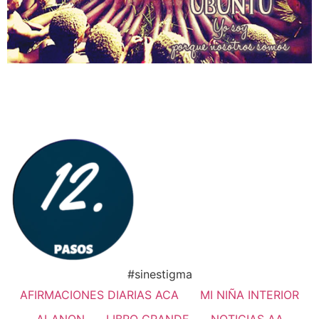
#sinestigma
AFIRMACIONES DIARIAS ACA
MI NIÑA INTERIOR
ALANON
LIBRO GRANDE
NOTICIAS AA