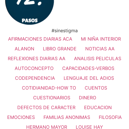
#sinestigma
AFIRMACIONES DIARIAS ACA
MI NIÑA INTERIOR
ALANON
LIBRO GRANDE
NOTICIAS AA
REFLEXIONES DIARIAS AA
ANALISIS PELICULAS
AUTOCONCEPTO
CAPACIDADES-VERBOS
CODEPENDENCIA
LENGUAJE DEL ADIOS
COTIDIANIDAD-HOW TO
CUENTOS
CUESTIONARIOS
DINERO
DEFECTOS DE CARACTER
EDUCACION
EMOCIONES
FAMILIAS ANONIMAS
FILOSOFIA
HERMANO MAYOR
LOUISE HAY